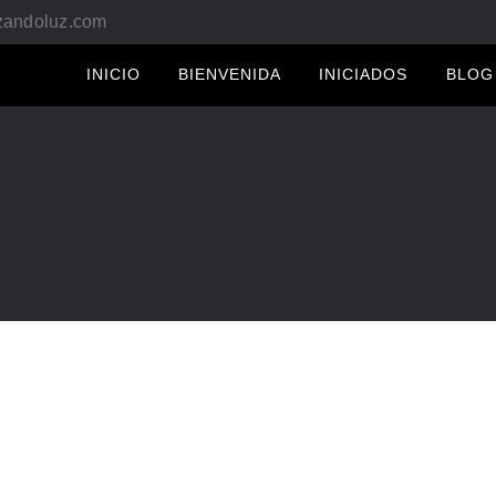
izandoluz.com
INICIO
BIENVENIDA
INICIADOS
BLOG