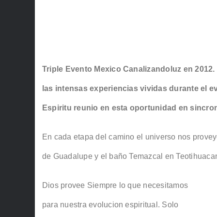
Triple Evento Mexico Canalizandoluz en 2012. 
las intensas experiencias vividas durante el 
Espiritu reunio en esta oportunidad en sincron
En cada etapa del camino el universo nos provey
de Guadalupe y el baño Temazcal en Teotihuacan, i
Dios provee Siempre lo que necesitamos
para nuestra evolucion espiritual. Solo