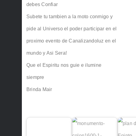
debes Confiar
Subete tu tambien a la moto conmigo y
pide al Universo el poder participar en el
proximo evento de Canalizandoluz en el
mundo y Asi Sera!
Que el Espiritu nos guie e ilumine
siempre
Brinda Mair
Quizas te interese :