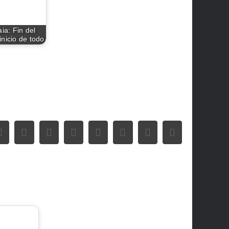
ia: Fin del
nicio de todo